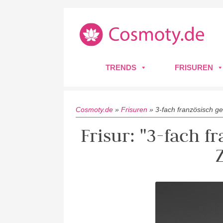
TRENDS
FRISUREN
Cosmoty.de
»
Frisuren
»
3-fach französisch g
Frisur: "3-fach f