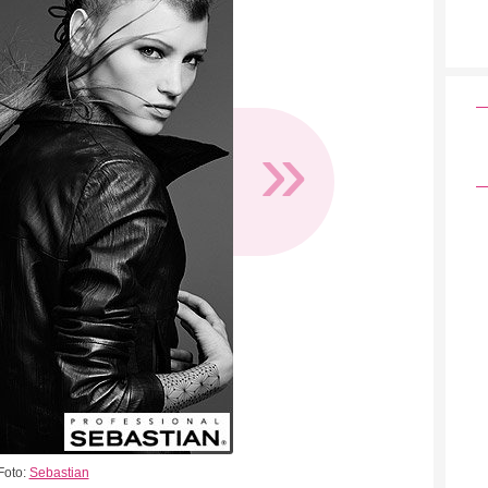
»
Foto:
Sebastian