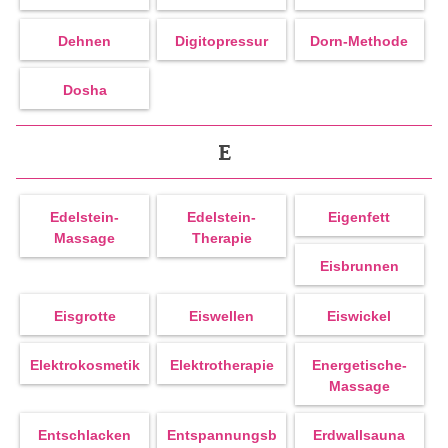
Dehnen
Digitopressur
Dorn-Methode
Dosha
E
Edelstein-
Edelstein-
Eigenfett
Massage
Therapie
Eisbrunnen
Eisgrotte
Eiswellen
Eiswickel
Elektrokosmetik
Elektrotherapie
Energetische-
Massage
Entschlacken
Entspannungsb
Erdwallsauna