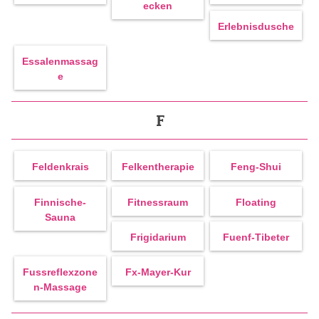
Ecken
Erlebnisdusche
Essalenmassag
E
F
Feldenkrais
Felkentherapie
Feng-Shui
Finnische-
Fitnessraum
Floating
Sauna
Frigidarium
Fuenf-Tibeter
Fussreflexzone
Fx-Mayer-Kur
N-Massage