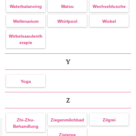
Waterbalancing
Watsu
Wechseldusche
Wellenarium
Whirlpool
Wickel
Wirbelsaeulenth
Erapie
Y
Yoga
Z
Zhi-Zhu-
Ziegenmilchbad
Zilgrei
Behandlung
Zisterne