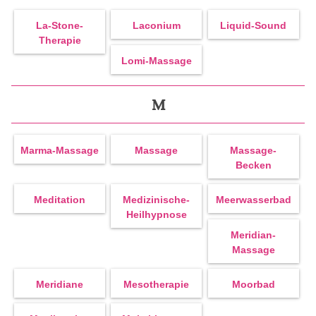
La-Stone-
Laconium
Liquid-Sound
Therapie
Lomi-Massage
M
Marma-Massage
Massage
Massage-
Becken
Meditation
Medizinische-
Meerwasserbad
Heilhypnose
Meridian-
Massage
Meridiane
Mesotherapie
Moorbad