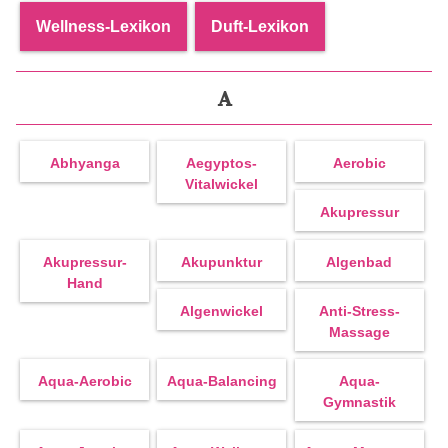
Wellness-Lexikon
Duft-Lexikon
A
Abhyanga
Aegyptos-
Aerobic
Vitalwickel
Akupressur
Akupressur-
Akupunktur
Algenbad
Hand
Algenwickel
Anti-Stress-
Massage
Aqua-Aerobic
Aqua-Balancing
Aqua-
Gymnastik