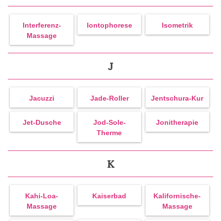
Interferenz-
Iontophorese
Isometrik
Massage
J
Jacuzzi
Jade-Roller
Jentschura-Kur
Jet-Dusche
Jod-Sole-
Jonitherapie
Therme
K
Kahi-Loa-
Kaiserbad
Kalifornische-
Massage
Massage