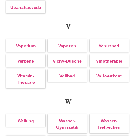
Upanahasveda
V
Vaporium
Vapozon
Venusbad
Verbene
Vichy-Dusche
Vinotherapie
Vitamin-
Vollbad
Vollwertkost
Therapie
W
Walking
Wasser-
Wasser-
Gymnastik
Tretbecken