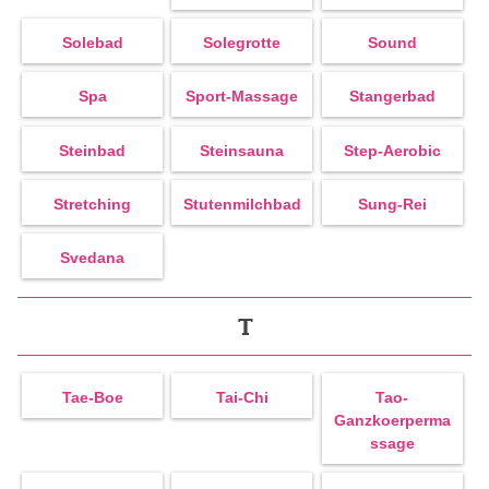
Solebad
Solegrotte
Sound
Spa
Sport-Massage
Stangerbad
Steinbad
Steinsauna
Step-Aerobic
Stretching
Stutenmilchbad
Sung-Rei
Svedana
T
Tae-Boe
Tai-Chi
Tao-
Ganzkoerperma
Ssage