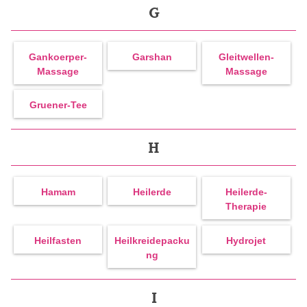
G
Gankoerper-
Garshan
Gleitwellen-
Massage
Massage
Gruener-Tee
H
Hamam
Heilerde
Heilerde-
Therapie
Heilfasten
Heilkreidepacku
Hydrojet
Ng
I