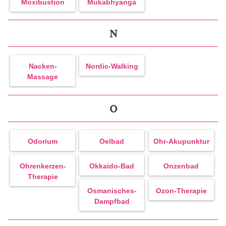
Moxibustion
Mukabhyanga
N
Nacken-
Nordic-Walking
Massage
O
Odorium
Oelbad
Ohr-Akupunktur
Ohrenkerzen-
Okkaido-Bad
Onzenbad
Therapie
Osmanisches-
Ozon-Therapie
Dampfbad