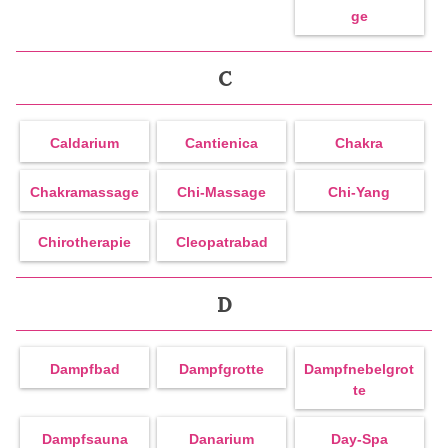
Ge
C
Caldarium
Cantienica
Chakra
Chakramassage
Chi-Massage
Chi-Yang
Chirotherapie
Cleopatrabad
D
Dampfbad
Dampfgrotte
Dampfnebelgrot
Te
Dampfsauna
Danarium
Day-Spa