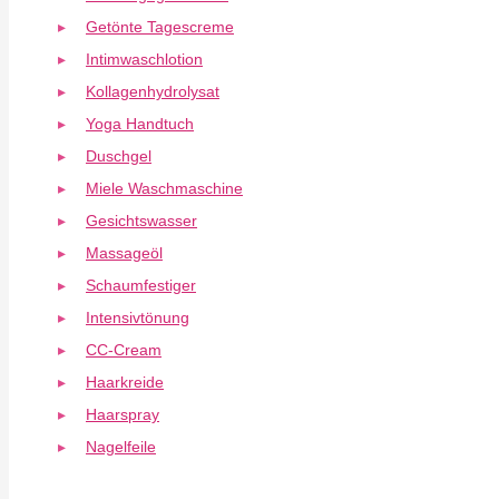
Getönte Tagescreme
Intimwaschlotion
Kollagenhydrolysat
Yoga Handtuch
Duschgel
Miele Waschmaschine
Gesichtswasser
Massageöl
Schaumfestiger
Intensivtönung
CC-Cream
Haarkreide
Haarspray
Nagelfeile