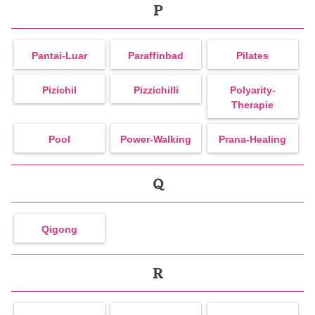
P
Pantai-Luar
Paraffinbad
Pilates
Pizichil
Pizzichilli
Polyarity-
Therapie
Pool
Power-Walking
Prana-Healing
Q
Qigong
R