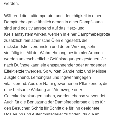
werden.
Während die Lufttemperatur und –feuchtigkeit in einer
Dampfnebelgrotte ähnlich denen in einer Dampfsauna
sind und positiv anregend auf das Herz- und
Kreislaufsystem wirken, werden in einer Dampfnebelgrotte
zusätzlich rein ätherische Ölen eingesetzt, die
rückstandsfrei verdunsten und deren Wirkung sehr
vielfältig ist. Mit der Wahrnehmung bestimmter Aromen
werden unterschiedliche Gefühlsregungen gesteuert. Je
nach Duftnote kann ein entspannender oder anregender
Effekt erzielt werden. So wirken Sandelholz und Melisse
ausgleichend, Lemongras und Ingwer hingegen
vitalisierend. Aus der Natur gewonnenen Pflanzenöle, die
eine heilsame Wirkung auf Atemwege oder
Gelenkerkrankungen haben, werden ebenso verwendet.
Auch für die Benutzung der Dampfnebelgrotte gilt es für
den Besucher, Schritt für Schritt die für ihn geeignete
Dosierung und Aufenthaltsdauer zu finden, da die im