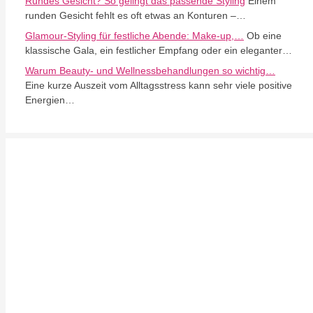
Rundes Gesicht? So gelingt das passende Styling
Einem
runden Gesicht fehlt es oft etwas an Konturen –…
Glamour-Styling für festliche Abende: Make-up,…
Ob eine
klassische Gala, ein festlicher Empfang oder ein eleganter…
Warum Beauty- und Wellnessbehandlungen so wichtig…
Eine kurze Auszeit vom Alltagsstress kann sehr viele positive
Energien…