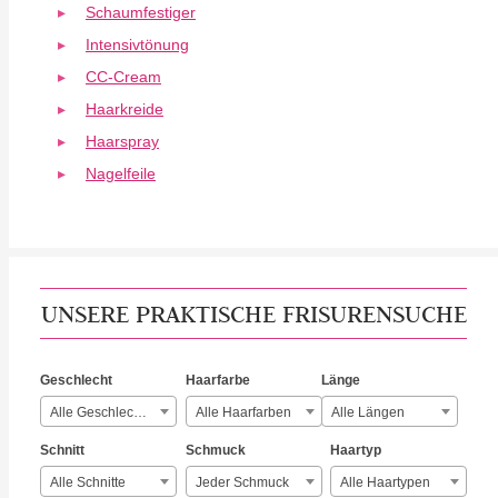
Schaumfestiger
Intensivtönung
CC-Cream
Haarkreide
Haarspray
Nagelfeile
UNSERE PRAKTISCHE FRISURENSUCHE
Geschlecht
Haarfarbe
Länge
Alle Geschlechter
Alle Haarfarben
Alle Längen
Schnitt
Schmuck
Haartyp
Alle Schnitte
Jeder Schmuck
Alle Haartypen