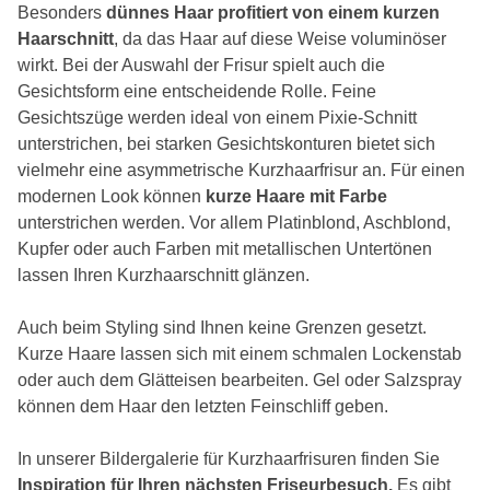
Besonders
dünnes Haar profitiert von einem kurzen
Haarschnitt
, da das Haar auf diese Weise voluminöser
wirkt. Bei der Auswahl der Frisur spielt auch die
Gesichtsform eine entscheidende Rolle. Feine
Gesichtszüge werden ideal von einem Pixie-Schnitt
unterstrichen, bei starken Gesichtskonturen bietet sich
vielmehr eine asymmetrische Kurzhaarfrisur an. Für einen
modernen Look können
kurze Haare mit Farbe
unterstrichen werden. Vor allem Platinblond, Aschblond,
Kupfer oder auch Farben mit metallischen Untertönen
lassen Ihren Kurzhaarschnitt glänzen.
Auch beim Styling sind Ihnen keine Grenzen gesetzt.
Kurze Haare lassen sich mit einem schmalen Lockenstab
oder auch dem Glätteisen bearbeiten. Gel oder Salzspray
können dem Haar den letzten Feinschliff geben.
In unserer Bildergalerie für Kurzhaarfrisuren finden Sie
Inspiration für Ihren nächsten Friseurbesuch.
Es gibt