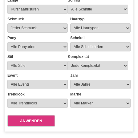
Länge
Schnitt
Schmuck
Haartyp
Pony
Scheitel
Stil
Komplexität
Event
Jahr
Trendlook
Marke
ANWENDEN