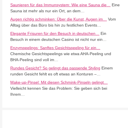
Saunieren für das Immunsystem: Wie eine Sauna die…
Eine
Sauna ist mehr als nur ein Ort, an dem…
Augen richtig schminken: Über die Kunst, Augen im…
Vom
Alltag über das Büro bis hin zu festlichen Events…
Elegante Frisuren für den Besuch in deutschen…
Ein
Besuch in einem deutschen Casino ist nicht nur ein…
Enzympeelings: Sanftes Gesichtspeeling für ein…
Chemische Gesichtspeelings wie etwa AHA-Peeling und
BHA-Peeling sind voll im…
Rundes Gesicht? So gelingt das passende Styling
Einem
runden Gesicht fehlt es oft etwas an Konturen –…
Make-up-Pinsel: Mit diesen Schmink-Pinseln gelingt…
Vielleicht kennen Sie das Problem: Sie geben sich bei
Ihrem…