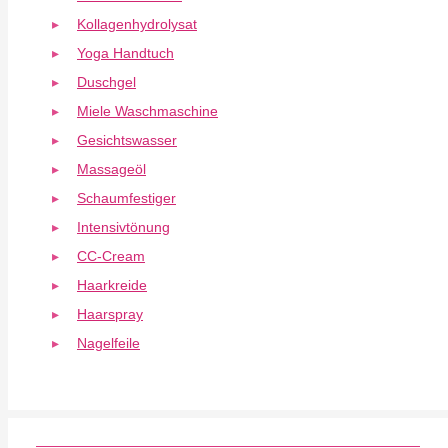
Kollagenhydrolysat
Yoga Handtuch
Duschgel
Miele Waschmaschine
Gesichtswasser
Massageöl
Schaumfestiger
Intensivtönung
CC-Cream
Haarkreide
Haarspray
Nagelfeile