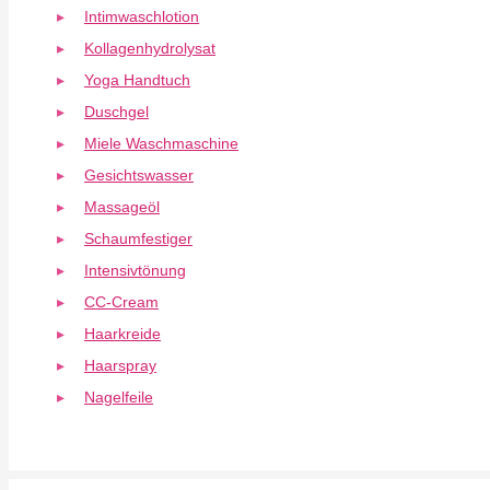
Intimwaschlotion
Kollagenhydrolysat
Yoga Handtuch
Duschgel
Miele Waschmaschine
Gesichtswasser
Massageöl
Schaumfestiger
Intensivtönung
CC-Cream
Haarkreide
Haarspray
Nagelfeile