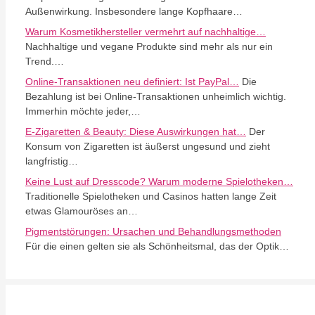
Außenwirkung. Insbesondere lange Kopfhaare…
Warum Kosmetikhersteller vermehrt auf nachhaltige…
Nachhaltige und vegane Produkte sind mehr als nur ein
Trend.…
Online-Transaktionen neu definiert: Ist PayPal…
Die
Bezahlung ist bei Online-Transaktionen unheimlich wichtig.
Immerhin möchte jeder,…
E-Zigaretten & Beauty: Diese Auswirkungen hat…
Der
Konsum von Zigaretten ist äußerst ungesund und zieht
langfristig…
Keine Lust auf Dresscode? Warum moderne Spielotheken…
Traditionelle Spielotheken und Casinos hatten lange Zeit
etwas Glamouröses an…
Pigmentstörungen: Ursachen und Behandlungsmethoden
Für die einen gelten sie als Schönheitsmal, das der Optik…