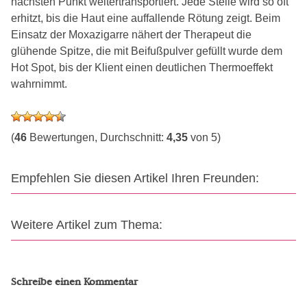
nächsten Punkt weitertransportiert. Jede Stelle wird so oft
erhitzt, bis die Haut eine auffallende Rötung zeigt. Beim
Einsatz der Moxazigarre nähert der Therapeut die
glühende Spitze, die mit Beifußpulver gefüllt wurde dem
Hot Spot, bis der Klient einen deutlichen Thermoeffekt
wahrnimmt.
(
46
Bewertungen, Durchschnitt:
4,35
von 5)
Empfehlen Sie diesen Artikel Ihren Freunden:
Weitere Artikel zum Thema:
Schreibe einen Kommentar