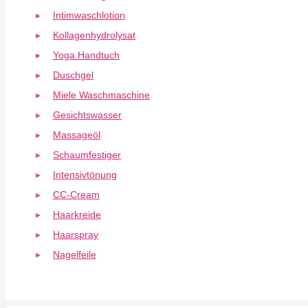
Intimwaschlotion
Kollagenhydrolysat
Yoga Handtuch
Duschgel
Miele Waschmaschine
Gesichtswasser
Massageöl
Schaumfestiger
Intensivtönung
CC-Cream
Haarkreide
Haarspray
Nagelfeile