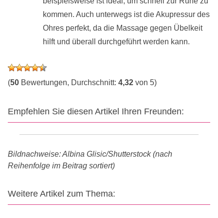
beispielsweise ist ideal, um schnell zur Ruhe zu
kommen. Auch unterwegs ist die Akupressur des
Ohres perfekt, da die Massage gegen Übelkeit
hilft und überall durchgeführt werden kann.
(
50
Bewertungen, Durchschnitt:
4,32
von 5)
Empfehlen Sie diesen Artikel Ihren Freunden:
Bildnachweise: Albina Glisic/Shutterstock (nach
Reihenfolge im Beitrag sortiert)
Weitere Artikel zum Thema: