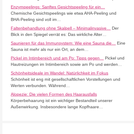
Enzympeelings: Sanftes Gesichtspeeling für ein…
Chemische Gesichtspeelings wie etwa AHA-Peeling und
BHA-Peeling sind voll im…
Faltenbehandlung ohne Skalpell – Minimalinvasive…
Der
Blick in den Spiegel verrät es: Das wirkliche Alter…
Saunieren für das Immunsystem: Wie eine Sauna die…
Eine
Sauna ist mehr als nur ein Ort, an dem…
Pickel im Intimbereich und am Po: Tipps gegen…
Pickel und
Hautreizungen im Intimbereich sowie am Po und werden…
Schönheitsideale im Wandel: Natürlichkeit im Fokus
Schönheit ist eng mit gesellschaftlichen Vorstellungen und
Werten verbunden. Während…
Alopezie: Die vielen Formen des Haarausfalls
Körperbehaarung ist ein wichtiger Bestandteil unserer
Außenwirkung. Insbesondere lange Kopfhaare…