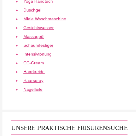
Yoga Handtuch
Duschgel
Miele Waschmaschine
Gesichtswasser
Massageöl
Schaumfestiger
Intensivtönung
CC-Cream
Haarkreide
Haarspray
Nagelfeile
UNSERE PRAKTISCHE FRISURENSUCHE