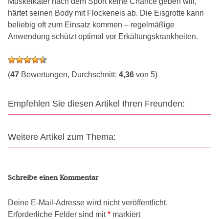
Muskelkater nach dem Sport keine Chance geben will,
härtet seinen Body mit Flockeneis ab. Die Eisgrotte kann
beliebig oft zum Einsatz kommen – regelmäßige
Anwendung schützt optimal vor Erkältungskrankheiten.
(
47
Bewertungen, Durchschnitt:
4,36
von 5)
Empfehlen Sie diesen Artikel Ihren Freunden:
Weitere Artikel zum Thema:
Schreibe einen Kommentar
Deine E-Mail-Adresse wird nicht veröffentlicht.
Erforderliche Felder sind mit
*
markiert