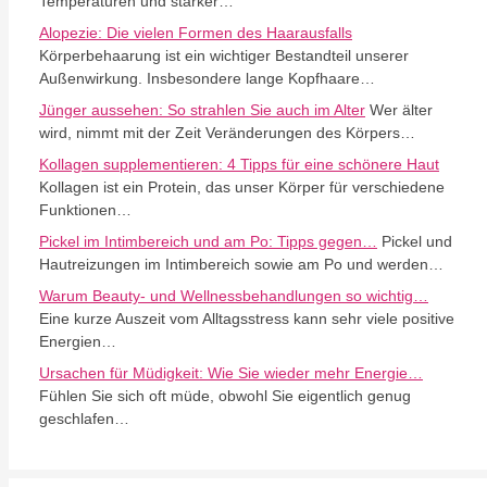
Temperaturen und starker…
Alopezie: Die vielen Formen des Haarausfalls
Körperbehaarung ist ein wichtiger Bestandteil unserer
Außenwirkung. Insbesondere lange Kopfhaare…
Jünger aussehen: So strahlen Sie auch im Alter
Wer älter
wird, nimmt mit der Zeit Veränderungen des Körpers…
Kollagen supplementieren: 4 Tipps für eine schönere Haut
Kollagen ist ein Protein, das unser Körper für verschiedene
Funktionen…
Pickel im Intimbereich und am Po: Tipps gegen…
Pickel und
Hautreizungen im Intimbereich sowie am Po und werden…
Warum Beauty- und Wellnessbehandlungen so wichtig…
Eine kurze Auszeit vom Alltagsstress kann sehr viele positive
Energien…
Ursachen für Müdigkeit: Wie Sie wieder mehr Energie…
Fühlen Sie sich oft müde, obwohl Sie eigentlich genug
geschlafen…