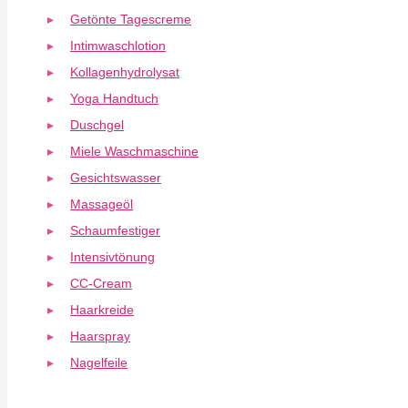
Getönte Tagescreme
Intimwaschlotion
Kollagenhydrolysat
Yoga Handtuch
Duschgel
Miele Waschmaschine
Gesichtswasser
Massageöl
Schaumfestiger
Intensivtönung
CC-Cream
Haarkreide
Haarspray
Nagelfeile