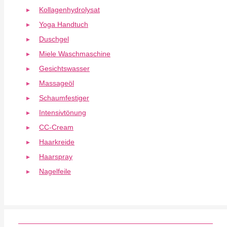
Kollagenhydrolysat
Yoga Handtuch
Duschgel
Miele Waschmaschine
Gesichtswasser
Massageöl
Schaumfestiger
Intensivtönung
CC-Cream
Haarkreide
Haarspray
Nagelfeile