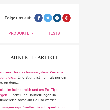
Folge uns auf:
PRODUKTE
TESTS
ÄHNLICHE ARTIKEL
aunieren für das Immunsystem: Wie eine
auna die…
Eine Sauna ist mehr als nur ein
rt, an dem…
ickel im Intimbereich und am Po: Tipps
egen…
Pickel und Hautreizungen im
ntimbereich sowie am Po und werden…
nzympeelings: Sanftes Gesichtspeeling für