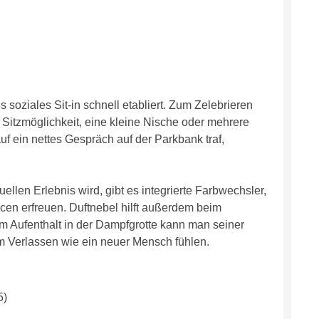
 soziales Sit-in schnell etabliert. Zum Zelebrieren
itzmöglichkeit, eine kleine Nische oder mehrere
uf ein nettes Gespräch auf der Parkbank traf,
len Erlebnis wird, gibt es integrierte Farbwechsler,
cen erfreuen. Duftnebel hilft außerdem beim
em Aufenthalt in der Dampfgrotte kann man seiner
m Verlassen wie ein neuer Mensch fühlen.
5)