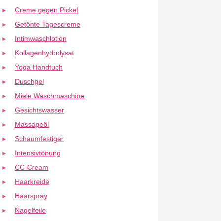
Creme gegen Pickel
Getönte Tagescreme
Intimwaschlotion
Kollagenhydrolysat
Yoga Handtuch
Duschgel
Miele Waschmaschine
Gesichtswasser
Massageöl
Schaumfestiger
Intensivtönung
CC-Cream
Haarkreide
Haarspray
Nagelfeile