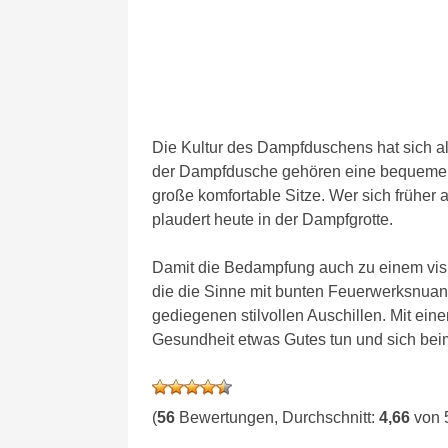
Die Kultur des Dampfduschens hat sich als
der Dampfdusche gehören eine bequeme S
große komfortable Sitze. Wer sich früher a
plaudert heute in der Dampfgrotte.
Damit die Bedampfung auch zu einem visuel
die die Sinne mit bunten Feuerwerksnuan
gediegenen stilvollen Auschillen. Mit ein
Gesundheit etwas Gutes tun und sich bei
(
56
Bewertungen, Durchschnitt:
4,66
von 