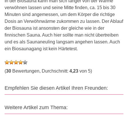
In der Biosauna kann man sich länger von der Wärme
verwöhnen lassen und seine Mitte finden, ca. 15 bis 30
Minuten sind angemessen, um dem Körper die richtige
Dosis an Verwöhnwärme zukommen zu lassen. Der Ablauf
der Biosauna ist ansonsten der gleiche wie in der
finnischen Sauna. Auch hier sollte man nicht übertreiben
und es als Saunaneuling langsam angehen lassen. Auch
ein Biosaunagang ist kein Härtetest.
(
30
Bewertungen, Durchschnitt:
4,23
von 5)
Empfehlen Sie diesen Artikel Ihren Freunden:
Weitere Artikel zum Thema: