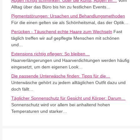
Augen richtig schminken: Über die Kunst, Augen im…
Vom
Alltag über das Büro bis hin zu festlichen Events…
Pigmentstörungen: Ursachen und Behandlungsmethoden
Für die einen gelten sie als Schönheitsmal, das der Optik…
Perücken - Täuschend echte Haare zum Wechseln
Fast
täglich treffen wir auf gepflegte Menschen mit schönen
und…
Extensions richtig pflegen: So bleiben…
Haarverlängerungen und Haarverdichtungen werden häufig
eingesetzt, um dem eigenen Look…
Die passende Unterwäsche finden: Tipps für die…
Unterwäsche gehört zu jedem alltäglichen Outfit dazu und
doch fällt…
Täglicher Sonnenschutz für Gesicht und Körper: Darum…
Sonnenschutz wird vor allem bei anhaltend hohen
Temperaturen und starker…