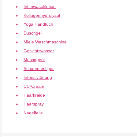
Intimwaschlotion
Kollagenhydrolysat
Yoga Handtuch
Duschgel
Miele Waschmaschine
Gesichtswasser
Massageöl
Schaumfestiger
Intensivtönung
CC-Cream
Haarkreide
Haarspray
Nagelfeile