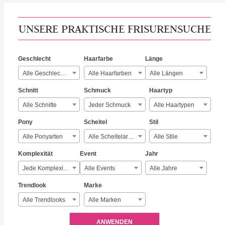
UNSERE PRAKTISCHE FRISURENSUCHE
Geschlecht
Haarfarbe
Länge
Alle Geschlechter
Alle Haarfarben
Alle Längen
Schnitt
Schmuck
Haartyp
Alle Schnitte
Jeder Schmuck
Alle Haartypen
Pony
Scheitel
Stil
Alle Ponyarten
Alle Scheitelarten
Alle Stile
Komplexität
Event
Jahr
Jede Komplexität
Alle Events
Alle Jahre
Trendlook
Marke
Alle Trendlooks
Alle Marken
ANWENDEN