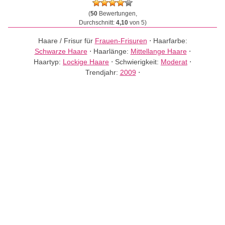
(
50
Bewertungen,
Durchschnitt:
4,10
von 5)
Haare / Frisur für
Frauen-Frisuren
⋅
Haarfarbe:
Schwarze Haare
⋅
Haarlänge:
Mittellange Haare
⋅
Haartyp:
Lockige Haare
⋅
Schwierigkeit:
Moderat
⋅
Trendjahr:
2009
⋅