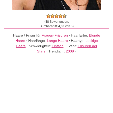
(
48
Bewertungen,
Durchschnitt:
4,30
von 5)
Haare / Frisur für
Frauen-Frisuren
⋅
Haarfarbe:
Blonde
Haare
⋅
Haarlänge:
Lange Haare
⋅
Haartyp:
Lockige
Haare
⋅
Schwierigkeit:
Einfach
⋅
Event:
Frisuren der
Stars
⋅
Trendjahr:
2009
⋅