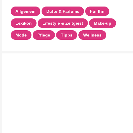
Allgemein
Düfte & Parfums
Für Ihn
Lexikon
Lifestyle & Zeitgeist
Make-up
Mode
Pflege
Tipps
Wellness