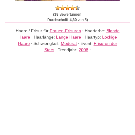
(
38
Bewertungen,
Durchschnitt:
4,80
von 5)
Haare / Frisur für
Frauen-Frisuren
⋅
Haarfarbe:
Blonde
Haare
⋅
Haarlänge:
Lange Haare
⋅
Haartyp:
Lockige
Haare
⋅
Schwierigkeit:
Moderat
⋅
Event:
Frisuren der
Stars
⋅
Trendjahr:
2008
⋅