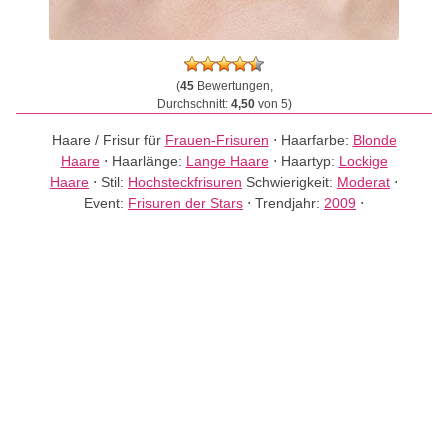
(
45
Bewertungen,
Durchschnitt:
4,50
von 5)
Haare / Frisur für
Frauen-Frisuren
⋅
Haarfarbe:
Blonde
Haare
⋅
Haarlänge:
Lange Haare
⋅
Haartyp:
Lockige
Haare
⋅
Stil:
Hochsteckfrisuren
Schwierigkeit:
Moderat
⋅
Event:
Frisuren der Stars
⋅
Trendjahr:
2009
⋅