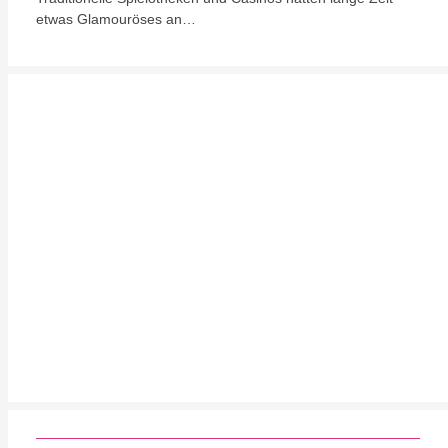
etwas Glamouröses an…