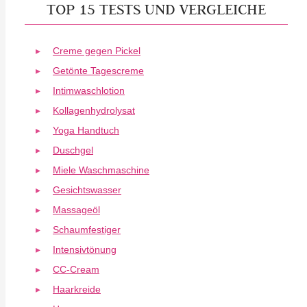
TOP 15 TESTS UND VERGLEICHE
Creme gegen Pickel
Getönte Tagescreme
Intimwaschlotion
Kollagenhydrolysat
Yoga Handtuch
Duschgel
Miele Waschmaschine
Gesichtswasser
Massageöl
Schaumfestiger
Intensivtönung
CC-Cream
Haarkreide