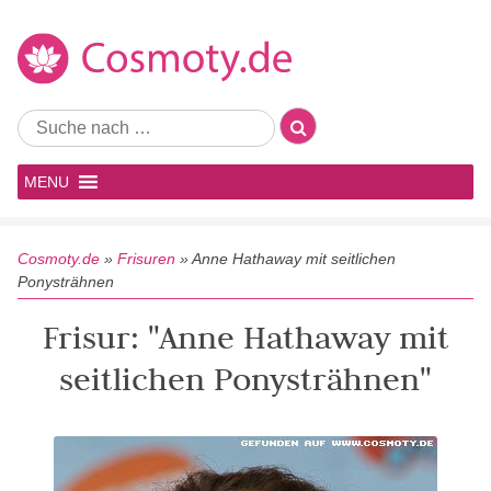
MENU
Cosmoty.de
»
Frisuren
»
Anne Hathaway mit seitlichen
Ponysträhnen
Frisur: "Anne Hathaway mit
seitlichen Ponysträhnen"