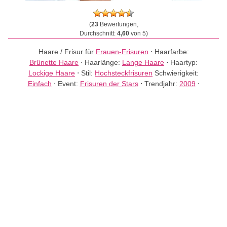
(
23
Bewertungen,
Durchschnitt:
4,60
von 5)
Haare / Frisur für
Frauen-Frisuren
⋅
Haarfarbe:
Brünette Haare
⋅
Haarlänge:
Lange Haare
⋅
Haartyp:
Lockige Haare
⋅
Stil:
Hochsteckfrisuren
Schwierigkeit:
Einfach
⋅
Event:
Frisuren der Stars
⋅
Trendjahr:
2009
⋅