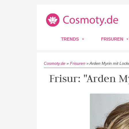
TRENDS
FRISUREN
Cosmoty.de
»
Frisuren
»
Arden Myrin mit Loc
Frisur: "Arden 