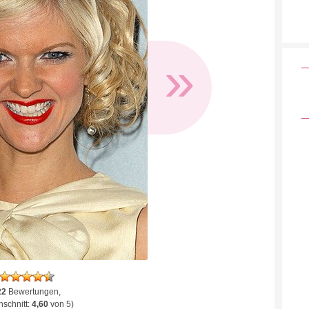
»
22
Bewertungen,
schnitt:
4,60
von 5)