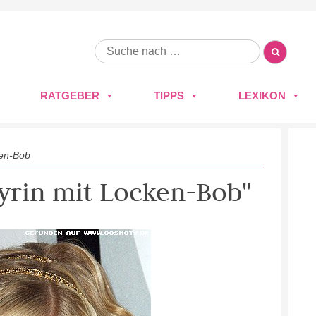
RATGEBER
TIPPS
LEXIKON
ken-Bob
Myrin mit Locken-Bob"