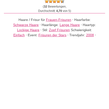
(
32
Bewertungen,
Durchschnitt:
4,70
von 5)
Haare / Frisur für
Frauen-Frisuren
⋅
Haarfarbe:
Schwarze Haare
⋅
Haarlänge:
Lange Haare
⋅
Haartyp:
Lockige Haare
⋅
Stil:
Zopf Frisuren
Schwierigkeit:
Einfach
⋅
Event:
Frisuren der Stars
⋅
Trendjahr:
2008
⋅