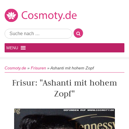
MENU
Cosmoty.de
»
Frisuren
»
Ashanti mit hohem Zopf
Frisur: "Ashanti mit hohem
Zopf"