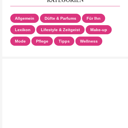
Allgemein
Düfte & Parfums
Für Ihn
Lexikon
Lifestyle & Zeitgeist
Make-up
Mode
Pflege
Tipps
Wellness