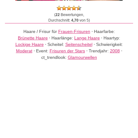
(
22
Bewertungen,
Durchschnitt:
4,70
von 5)
Haare / Frisur für
Frauen-Frisuren
⋅
Haarfarbe:
Brünette Haare
⋅
Haarlänge:
Lange Haare
⋅
Haartyp:
Lockige Haare
⋅
Scheitel:
Seitenscheitel
⋅
Schwierigkeit:
Moderat
⋅
Event:
Frisuren der Stars
⋅
Trendjahr:
2008
⋅
ct_trendlook:
Glamourwellen