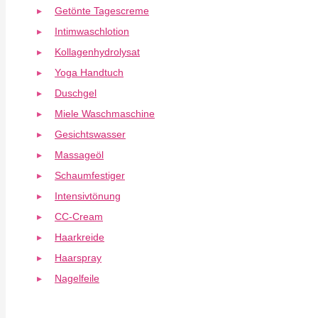
Getönte Tagescreme
Intimwaschlotion
Kollagenhydrolysat
Yoga Handtuch
Duschgel
Miele Waschmaschine
Gesichtswasser
Massageöl
Schaumfestiger
Intensivtönung
CC-Cream
Haarkreide
Haarspray
Nagelfeile