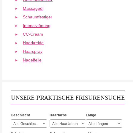
Massageöl
Schaumfestiger
Intensivtönung
CC-Cream
Haarkreide
Haarspray
Nagelfeile
UNSERE PRAKTISCHE FRISURENSUCHE
Geschlecht
Haarfarbe
Länge
Alle Geschlechter
Alle Haarfarben
Alle Längen