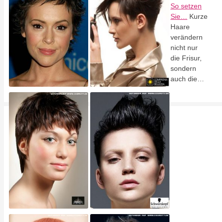
So setzen
Sie…
Kurze
Haare
verändern
nicht nur
die Frisur,
sondern
auch die…