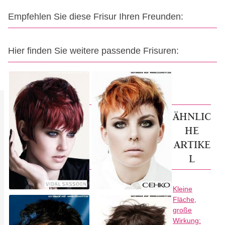
Empfehlen Sie diese Frisur Ihren Freunden:
Hier finden Sie weitere passende Frisuren:
ÄHNLIC
HE
ARTIKE
L
Kleine
Fläche,
große
Wirkung: