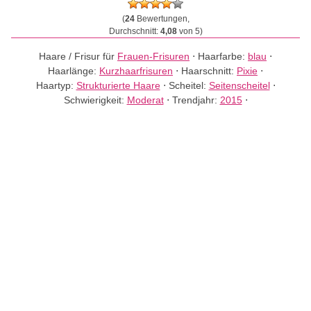
(
24
Bewertungen,
Durchschnitt:
4,08
von 5)
Haare / Frisur für
Frauen-Frisuren
⋅
Haarfarbe:
blau
⋅
Haarlänge:
Kurzhaarfrisuren
⋅
Haarschnitt:
Pixie
⋅
Haartyp:
Strukturierte Haare
⋅
Scheitel:
Seitenscheitel
⋅
Schwierigkeit:
Moderat
⋅
Trendjahr:
2015
⋅