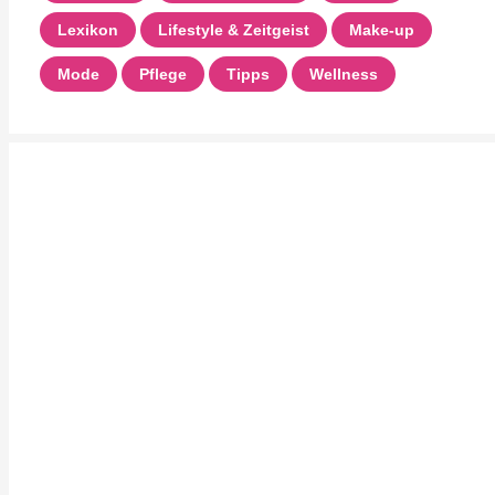
Lexikon
Lifestyle & Zeitgeist
Make-up
Mode
Pflege
Tipps
Wellness