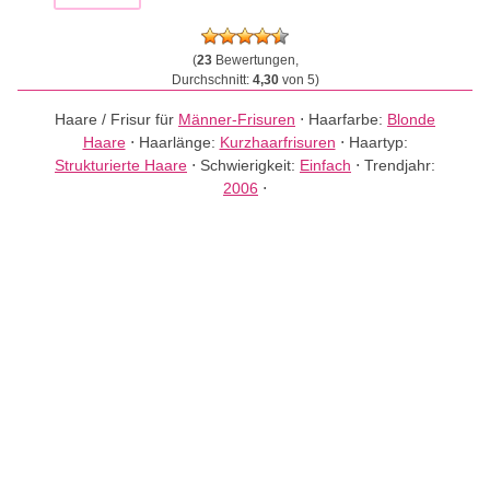
(
23
Bewertungen,
Durchschnitt:
4,30
von 5)
Haare / Frisur für
Männer-Frisuren
⋅
Haarfarbe:
Blonde
Haare
⋅
Haarlänge:
Kurzhaarfrisuren
⋅
Haartyp:
Strukturierte Haare
⋅
Schwierigkeit:
Einfach
⋅
Trendjahr:
2006
⋅