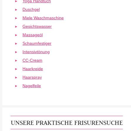
Yoga Handtuch
Duschgel
Miele Waschmaschine
Gesichtswasser
Massageöl
Schaumfestiger
Intensivtönung
CC-Cream
Haarkreide
Haarspray
Nagelfeile
UNSERE PRAKTISCHE FRISURENSUCHE