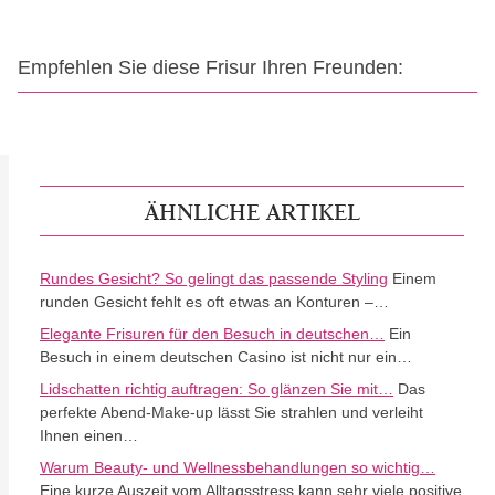
Empfehlen Sie diese Frisur Ihren Freunden:
ÄHNLICHE ARTIKEL
Rundes Gesicht? So gelingt das passende Styling
Einem
runden Gesicht fehlt es oft etwas an Konturen –…
Elegante Frisuren für den Besuch in deutschen…
Ein
Besuch in einem deutschen Casino ist nicht nur ein…
Lidschatten richtig auftragen: So glänzen Sie mit…
Das
perfekte Abend-Make-up lässt Sie strahlen und verleiht
Ihnen einen…
Warum Beauty- und Wellnessbehandlungen so wichtig…
Eine kurze Auszeit vom Alltagsstress kann sehr viele positive