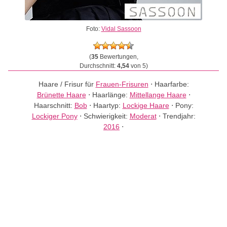
Foto:
Vidal Sassoon
(
35
Bewertungen,
Durchschnitt:
4,54
von 5)
Haare / Frisur für
Frauen-Frisuren
⋅
Haarfarbe:
Brünette Haare
⋅
Haarlänge:
Mittellange Haare
⋅
Haarschnitt:
Bob
⋅
Haartyp:
Lockige Haare
⋅
Pony:
Lockiger Pony
⋅
Schwierigkeit:
Moderat
⋅
Trendjahr:
2016
⋅