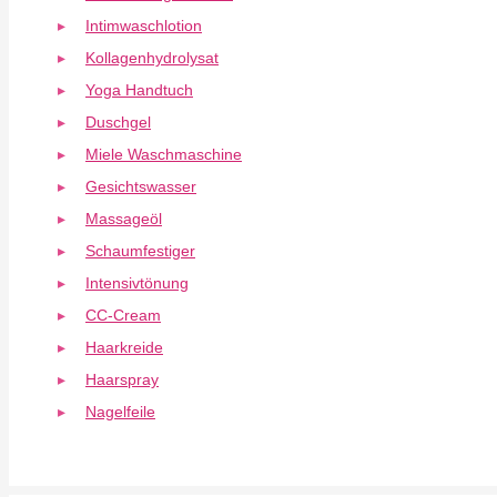
Intimwaschlotion
Kollagenhydrolysat
Yoga Handtuch
Duschgel
Miele Waschmaschine
Gesichtswasser
Massageöl
Schaumfestiger
Intensivtönung
CC-Cream
Haarkreide
Haarspray
Nagelfeile