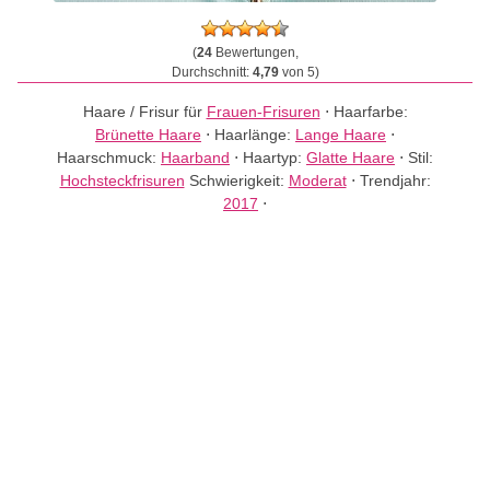
(
24
Bewertungen,
Durchschnitt:
4,79
von 5)
Haare / Frisur für
Frauen-Frisuren
⋅
Haarfarbe:
Brünette Haare
⋅
Haarlänge:
Lange Haare
⋅
Haarschmuck:
Haarband
⋅
Haartyp:
Glatte Haare
⋅
Stil:
Hochsteckfrisuren
Schwierigkeit:
Moderat
⋅
Trendjahr:
2017
⋅