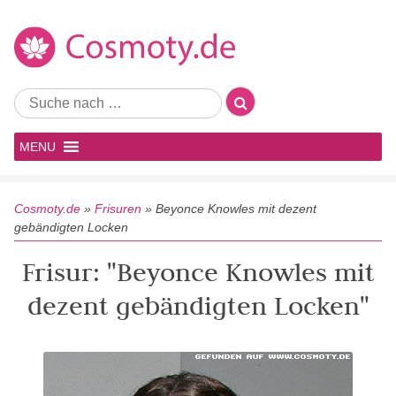
MENU
Cosmoty.de
»
Frisuren
»
Beyonce Knowles mit dezent
gebändigten Locken
Frisur: "Beyonce Knowles mit
dezent gebändigten Locken"