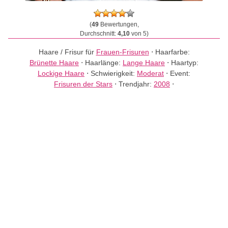
(
49
Bewertungen,
Durchschnitt:
4,10
von 5)
Haare / Frisur für
Frauen-Frisuren
⋅
Haarfarbe:
Brünette Haare
⋅
Haarlänge:
Lange Haare
⋅
Haartyp:
Lockige Haare
⋅
Schwierigkeit:
Moderat
⋅
Event:
Frisuren der Stars
⋅
Trendjahr:
2008
⋅