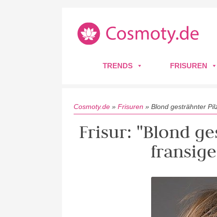
TRENDS
FRISUREN
Cosmoty.de
»
Frisuren
»
Blond gesträhnter Pi
Frisur: "Blond ge
fransig