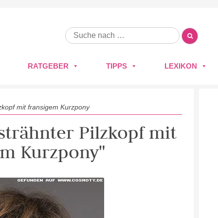
RATGEBER
TIPPS
LEXIKON
lzkopf mit fransigem Kurzpony
strähnter Pilzkopf mit
em Kurzpony"