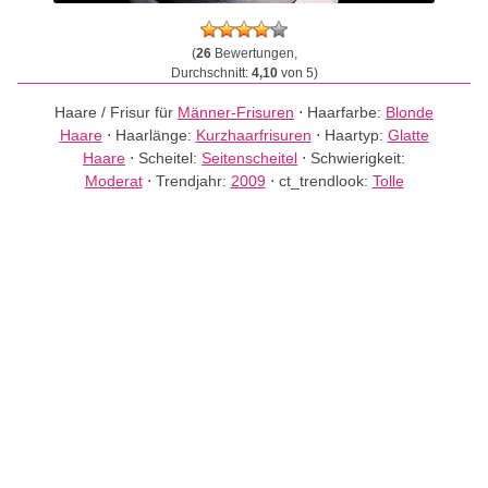
(
26
Bewertungen,
Durchschnitt:
4,10
von 5)
Haare / Frisur für
Männer-Frisuren
⋅
Haarfarbe:
Blonde
Haare
⋅
Haarlänge:
Kurzhaarfrisuren
⋅
Haartyp:
Glatte
Haare
⋅
Scheitel:
Seitenscheitel
⋅
Schwierigkeit:
Moderat
⋅
Trendjahr:
2009
⋅
ct_trendlook:
Tolle