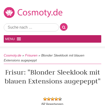
MENU
Cosmoty.de
»
Frisuren
»
Blonder Sleeklook mit blauen
Extensions augepeppt
Frisur: "Blonder Sleeklook mit
blauen Extensions augepeppt"
(
57
Bewertungen,