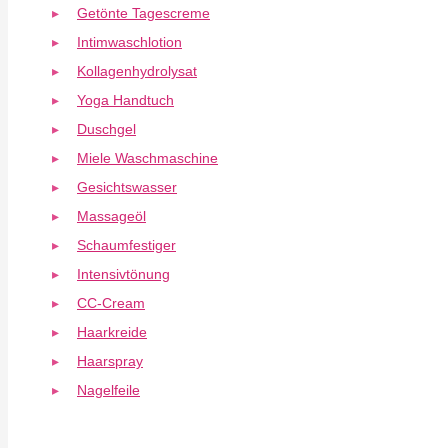
Getönte Tagescreme
Intimwaschlotion
Kollagenhydrolysat
Yoga Handtuch
Duschgel
Miele Waschmaschine
Gesichtswasser
Massageöl
Schaumfestiger
Intensivtönung
CC-Cream
Haarkreide
Haarspray
Nagelfeile