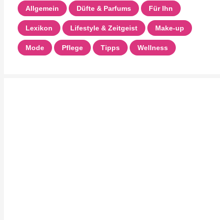
Allgemein
Düfte & Parfums
Für Ihn
Lexikon
Lifestyle & Zeitgeist
Make-up
Mode
Pflege
Tipps
Wellness