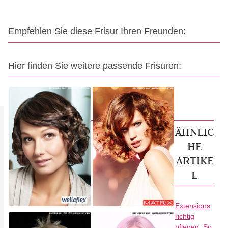
Empfehlen Sie diese Frisur Ihren Freunden:
Hier finden Sie weitere passende Frisuren:
ÄHNLIC
HE
ARTIKE
L
Extensions
richtig
pflegen: So