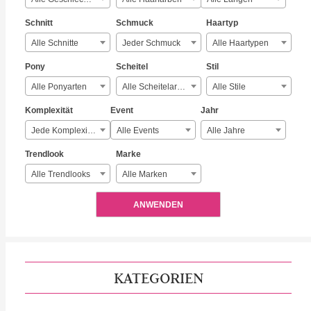
Schnitt
Schmuck
Haartyp
Alle Schnitte
Jeder Schmuck
Alle Haartypen
Pony
Scheitel
Stil
Alle Ponyarten
Alle Scheitelarten
Alle Stile
Komplexität
Event
Jahr
Jede Komplexität
Alle Events
Alle Jahre
Trendlook
Marke
Alle Trendlooks
Alle Marken
ANWENDEN
KATEGORIEN