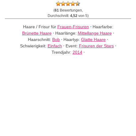
(
61
Bewertungen,
Durchschnitt:
4,52
von 5)
Haare / Frisur für
Frauen-Frisuren
⋅
Haarfarbe:
Brünette Haare
⋅
Haarlänge:
Mittellange Haare
⋅
Haarschnitt:
Bob
⋅
Haartyp:
Glatte Haare
⋅
Schwierigkeit:
Einfach
⋅
Event:
Frisuren der Stars
⋅
Trendjahr:
2014
⋅