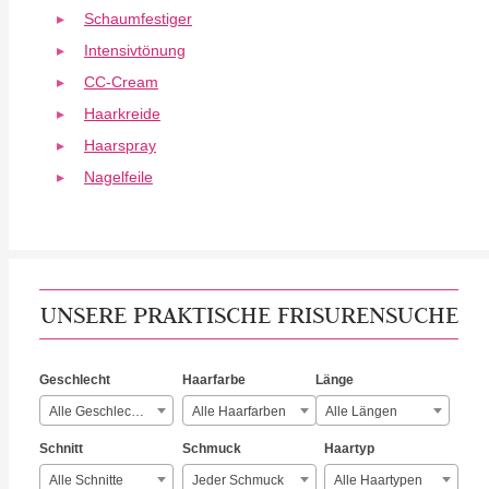
Schaumfestiger
Intensivtönung
CC-Cream
Haarkreide
Haarspray
Nagelfeile
UNSERE PRAKTISCHE FRISURENSUCHE
Geschlecht
Haarfarbe
Länge
Alle Geschlechter
Alle Haarfarben
Alle Längen
Schnitt
Schmuck
Haartyp
Alle Schnitte
Jeder Schmuck
Alle Haartypen