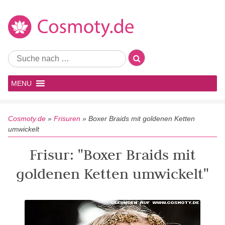
MENU
Cosmoty.de
»
Frisuren
»
Boxer Braids mit goldenen Ketten
umwickelt
Frisur: "Boxer Braids mit
goldenen Ketten umwickelt"