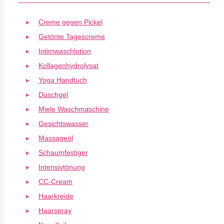
Creme gegen Pickel
Getönte Tagescreme
Intimwaschlotion
Kollagenhydrolysat
Yoga Handtuch
Duschgel
Miele Waschmaschine
Gesichtswasser
Massageöl
Schaumfestiger
Intensivtönung
CC-Cream
Haarkreide
Haarspray