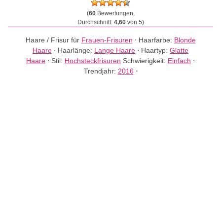
(
60
Bewertungen,
Durchschnitt:
4,60
von 5)
Haare / Frisur für
Frauen-Frisuren
⋅
Haarfarbe:
Blonde
Haare
⋅
Haarlänge:
Lange Haare
⋅
Haartyp:
Glatte
Haare
⋅
Stil:
Hochsteckfrisuren
Schwierigkeit:
Einfach
⋅
Trendjahr:
2016
⋅