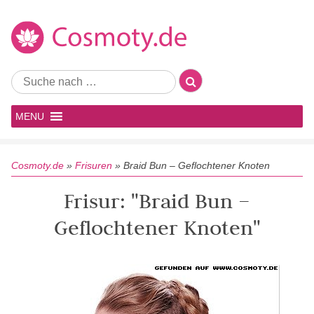
MENU
Cosmoty.de
»
Frisuren
»
Braid Bun – Geflochtener Knoten
Frisur: "Braid Bun –
Geflochtener Knoten"