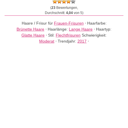
(
23
Bewertungen,
Durchschnitt:
4,04
von 5)
Haare / Frisur für
Frauen-Frisuren
⋅
Haarfarbe:
Brünette Haare
⋅
Haarlänge:
Lange Haare
⋅
Haartyp:
Glatte Haare
⋅
Stil:
Flechtfrisuren
Schwierigkeit:
Moderat
⋅
Trendjahr:
2017
⋅