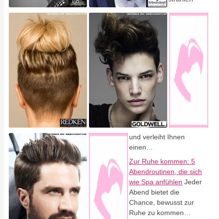
und verleiht Ihnen
einen…
Zur Ruhe kommen: 5
Abendroutinen, die sich
wie Spa anfühlen
Jeder
Abend bietet die
Chance, bewusst zur
Ruhe zu kommen…