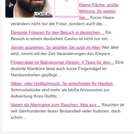
Kleine Fläche, große
Wirkung: So setzen
Sie…
Kurze Haare
verändern nicht nur die Frisur, sondern auch die…
Elegante Frisuren für den Besuch in deutschen…
Ein
Besuch in einem deutschen Casino ist nicht nur ein…
Jünger aussehen: So strahlen Sie auch im Alter
Wer älter
wird, nimmt mit der Zeit Veränderungen des Körpers…
Fingernägel im Babyboomer-Design: 4 Tipps für den…
Eine
dezente Maniküre lässt auch kurze Fingernägel im
Handumdrehen gepflegt…
Silber- oder Goldschmuck: So entscheidet Ihr Hautton
Schmuckstücke sind mehr als bloße Accessoires zur
Aufwertung Ihres Outfits.…
Vapen als Alternative zum Rauchen: Was aus…
Rauchen ist
seit Jahrhunderten fester Bestandteil vieler Kulturen, doch
schon…