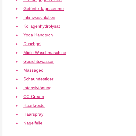
Getönte Tagescreme
Intimwaschlotion
Kollagenhydrolysat
Yoga Handtuch
Duschgel
Miele Waschmaschine
Gesichtswasser
Massageöl
Schaumfestiger
Intensivtönung
CC-Cream
Haarkreide
Haarspray
Nagelfeile