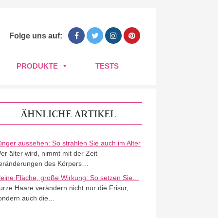
Folge uns auf:
PRODUKTE
TESTS
ÄHNLICHE ARTIKEL
ünger aussehen: So strahlen Sie auch im Alter
er älter wird, nimmt mit der Zeit
eränderungen des Körpers…
leine Fläche, große Wirkung: So setzen Sie…
urze Haare verändern nicht nur die Frisur,
ondern auch die…