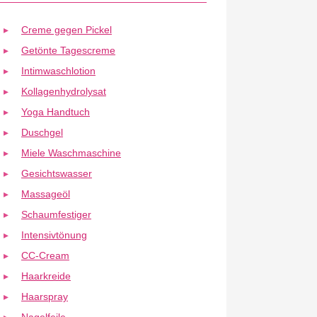
Creme gegen Pickel
Getönte Tagescreme
Intimwaschlotion
Kollagenhydrolysat
Yoga Handtuch
Duschgel
Miele Waschmaschine
Gesichtswasser
Massageöl
Schaumfestiger
Intensivtönung
CC-Cream
Haarkreide
Haarspray