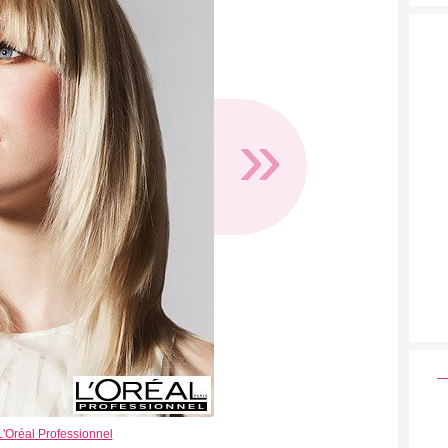
»
L'Oréal Professionnel