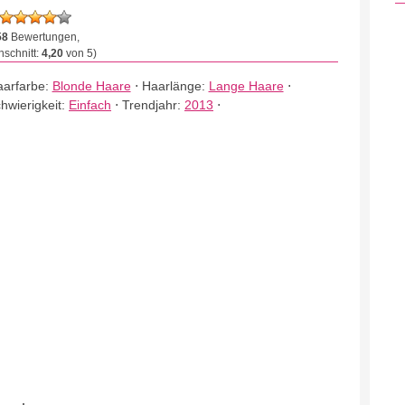
58
Bewertungen,
schnitt:
4,20
von 5)
arfarbe:
Blonde Haare
⋅
Haarlänge:
Lange Haare
⋅
hwierigkeit:
Einfach
⋅
Trendjahr:
2013
⋅