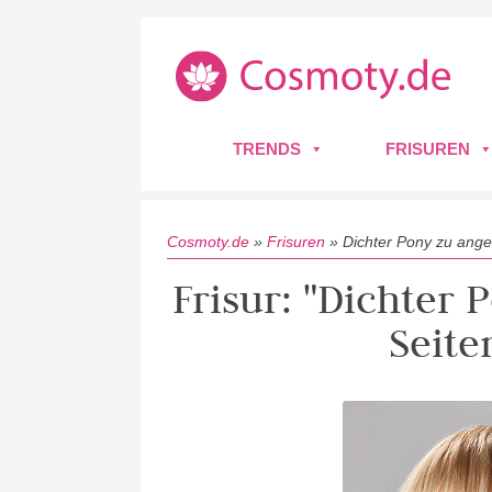
TRENDS
FRISUREN
Cosmoty.de
»
Frisuren
»
Dichter Pony zu ange
Frisur: "Dichter
Seite