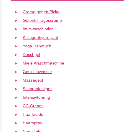
Creme gegen Pickel
Getönte Tagescreme
Intimwaschlotion
Kollagenhydrolysat
Yoga Handtuch
Duschgel
Miele Waschmaschine
Gesichtswasser
Massageöl
Schaumfestiger
Intensivtönung
CC-Cream
Haarkreide
Haarspray
Nagelfeile