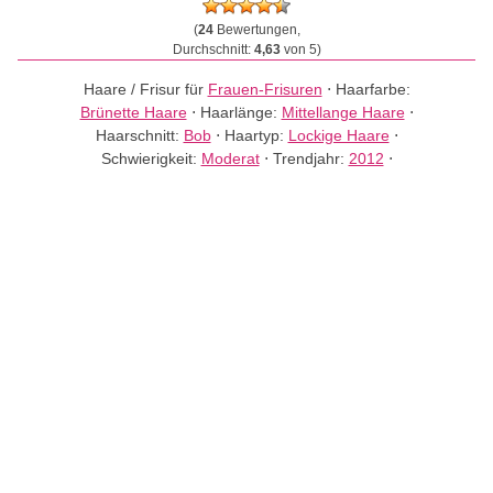
(
24
Bewertungen,
Durchschnitt:
4,63
von 5)
Haare / Frisur für
Frauen-Frisuren
⋅
Haarfarbe:
Brünette Haare
⋅
Haarlänge:
Mittellange Haare
⋅
Haarschnitt:
Bob
⋅
Haartyp:
Lockige Haare
⋅
Schwierigkeit:
Moderat
⋅
Trendjahr:
2012
⋅