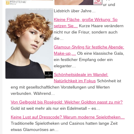
ur und
Lidstrich über Jahre…
Kleine Fläche, große Wirkung: So
setzen Sie…
Kurze Haare verändern
nicht nur die Frisur, sondern auch
die…
Glamour-Styling für festliche Abende:
Make-up,…
Ob eine klassische Gala,
ein festlicher Empfang oder ein
eleganter…
Schönheitsideale im Wandel:
Natürlichkeit im Fokus
Schönheit ist
eng mit gesellschaftlichen Vorstellungen und Werten
verbunden. Während…
Von Gelbgold bis Roségold: Welcher Goldton passt zu mir?
Gold ist weit mehr als nur ein Edelmetall – es…
Keine Lust auf Dresscode? Warum moderne Spielotheken…
Traditionelle Spielotheken und Casinos hatten lange Zeit
etwas Glamouröses an…