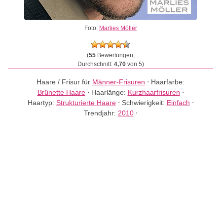
Foto:
Marlies Möller
(
55
Bewertungen,
Durchschnitt:
4,70
von 5)
Haare / Frisur für
Männer-Frisuren
⋅
Haarfarbe:
Brünette Haare
⋅
Haarlänge:
Kurzhaarfrisuren
⋅
Haartyp:
Strukturierte Haare
⋅
Schwierigkeit:
Einfach
⋅
Trendjahr:
2010
⋅