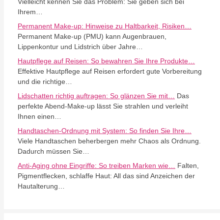
Vielleicht kennen Sie das Problem: Sie geben sich bei
Ihrem…
Permanent Make-up: Hinweise zu Haltbarkeit, Risiken…
Permanent Make-up (PMU) kann Augenbrauen,
Lippenkontur und Lidstrich über Jahre…
Hautpflege auf Reisen: So bewahren Sie Ihre Produkte…
Effektive Hautpflege auf Reisen erfordert gute Vorbereitung
und die richtige…
Lidschatten richtig auftragen: So glänzen Sie mit…
Das
perfekte Abend-Make-up lässt Sie strahlen und verleiht
Ihnen einen…
Handtaschen-Ordnung mit System: So finden Sie Ihre…
Viele Handtaschen beherbergen mehr Chaos als Ordnung.
Dadurch müssen Sie…
Anti-Aging ohne Eingriffe: So treiben Marken wie…
Falten,
Pigmentflecken, schlaffe Haut: All das sind Anzeichen der
Hautalterung…