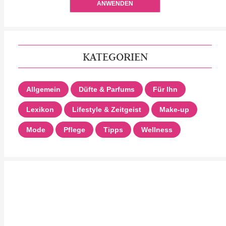
ANWENDEN
KATEGORIEN
Allgemein
Düfte & Parfums
Für Ihn
Lexikon
Lifestyle & Zeitgeist
Make-up
Mode
Pflege
Tipps
Wellness