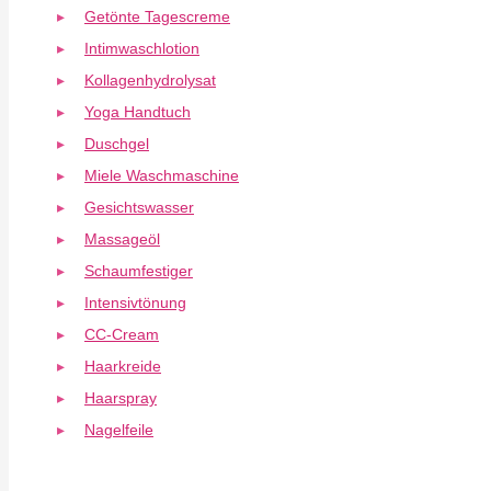
Getönte Tagescreme
Intimwaschlotion
Kollagenhydrolysat
Yoga Handtuch
Duschgel
Miele Waschmaschine
Gesichtswasser
Massageöl
Schaumfestiger
Intensivtönung
CC-Cream
Haarkreide
Haarspray
Nagelfeile