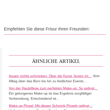
Empfehlen Sie diese Frisur Ihren Freunden:
ÄHNLICHE ARTIKEL
Augen richtig schminken: Über die Kunst, Augen im…
Vom
Alltag über das Büro bis hin zu festlichen Events…
Von der Hautpflege zum perfekten Make-up: So gelingt…
Ein gelungenes Make-up ist das Ergebnis sorgfältiger
Vorbereitung. Entscheidend ist…
Make-up-Pinsel: Mit diesen Schmink-Pinseln gelingt…