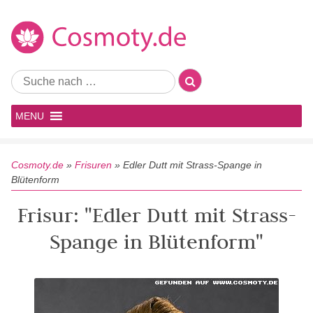
MENU
Cosmoty.de
»
Frisuren
»
Edler Dutt mit Strass-Spange in
Blütenform
Frisur: "Edler Dutt mit Strass-
Spange in Blütenform"