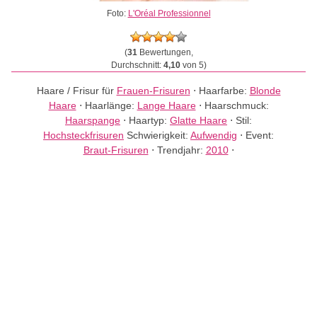
Foto:
L'Oréal Professionnel
(
31
Bewertungen,
Durchschnitt:
4,10
von 5)
Haare / Frisur für
Frauen-Frisuren
⋅
Haarfarbe:
Blonde
Haare
⋅
Haarlänge:
Lange Haare
⋅
Haarschmuck:
Haarspange
⋅
Haartyp:
Glatte Haare
⋅
Stil:
Hochsteckfrisuren
Schwierigkeit:
Aufwendig
⋅
Event:
Braut-Frisuren
⋅
Trendjahr:
2010
⋅