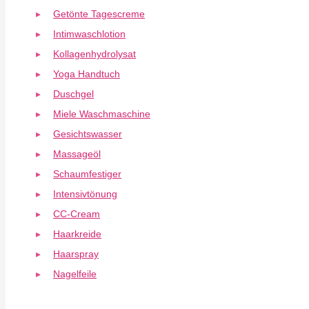
Getönte Tagescreme
Intimwaschlotion
Kollagenhydrolysat
Yoga Handtuch
Duschgel
Miele Waschmaschine
Gesichtswasser
Massageöl
Schaumfestiger
Intensivtönung
CC-Cream
Haarkreide
Haarspray
Nagelfeile