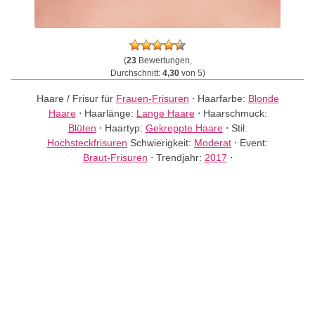
(
23
Bewertungen,
Durchschnitt:
4,30
von 5)
Haare / Frisur für
Frauen-Frisuren
⋅
Haarfarbe:
Blonde
Haare
⋅
Haarlänge:
Lange Haare
⋅
Haarschmuck:
Blüten
⋅
Haartyp:
Gekreppte Haare
⋅
Stil:
Hochsteckfrisuren
Schwierigkeit:
Moderat
⋅
Event:
Braut-Frisuren
⋅
Trendjahr:
2017
⋅