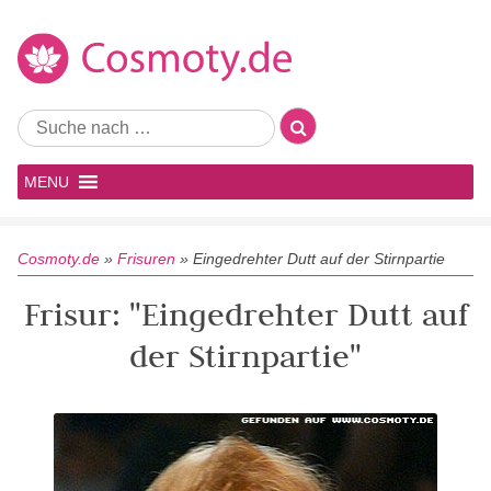
MENU
Cosmoty.de
»
Frisuren
»
Eingedrehter Dutt auf der Stirnpartie
Frisur: "Eingedrehter Dutt auf
der Stirnpartie"