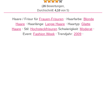
(
26
Bewertungen,
Durchschnitt:
4,10
von 5)
Haare / Frisur für
Frauen-Frisuren
⋅
Haarfarbe:
Blonde
Haare
⋅
Haarlänge:
Lange Haare
⋅
Haartyp:
Glatte
Haare
⋅
Stil:
Hochsteckfrisuren
Schwierigkeit:
Moderat
⋅
Event:
Fashion Week
⋅
Trendjahr:
2009
⋅