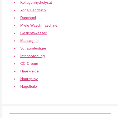
Kollagenhydrolysat
Yoga Handtuch
Duschgel
Miele Waschmaschine
Gesichtswasser
Massageöl
Schaumfestiger
Intensivtönung
CC-Cream
Haarkreide
Haarspray
Nagelfeile