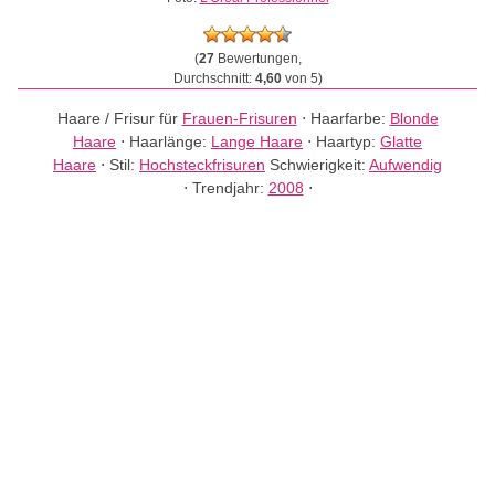
(
27
Bewertungen,
Durchschnitt:
4,60
von 5)
Haare / Frisur für
Frauen-Frisuren
⋅
Haarfarbe:
Blonde
Haare
⋅
Haarlänge:
Lange Haare
⋅
Haartyp:
Glatte
Haare
⋅
Stil:
Hochsteckfrisuren
Schwierigkeit:
Aufwendig
⋅
Trendjahr:
2008
⋅