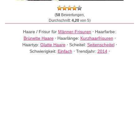
(
58
Bewertungen,
Durchschnitt:
4,20
von 5)
Haare / Frisur für
Männer-Frisuren
⋅
Haarfarbe:
Brünette Haare
⋅
Haarlänge:
Kurzhaarfrisuren
⋅
Haartyp:
Glatte Haare
⋅
Scheitel:
Seitenscheitel
⋅
Schwierigkeit:
Einfach
⋅
Trendjahr:
2014
⋅