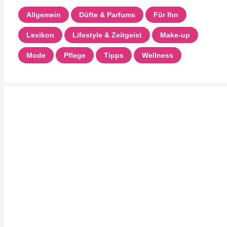
Allgemein
Düfte & Parfums
Für Ihn
Lexikon
Lifestyle & Zeitgeist
Make-up
Mode
Pflege
Tipps
Wellness