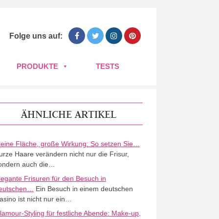
Folge uns auf:
PRODUKTE
TESTS
ÄHNLICHE ARTIKEL
leine Fläche, große Wirkung: So setzen Sie…
urze Haare verändern nicht nur die Frisur,
ondern auch die…
legante Frisuren für den Besuch in
eutschen…
Ein Besuch in einem deutschen
asino ist nicht nur ein…
lamour-Styling für festliche Abende: Make-up,