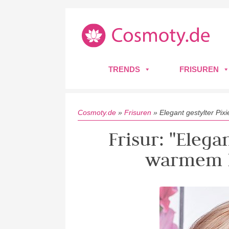
TRENDS
FRISUREN
Cosmoty.de
»
Frisuren
»
Elegant gestylter Pi
Frisur: "Elegan
warmem E