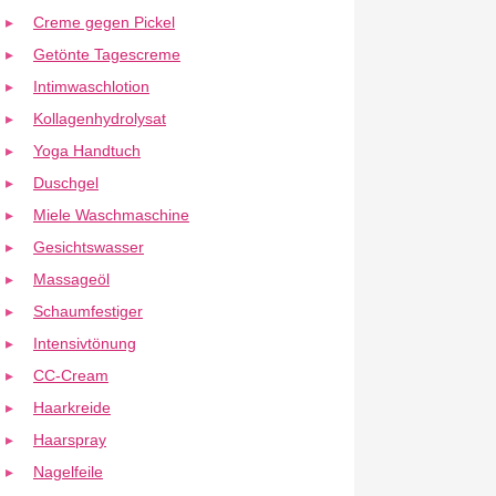
Creme gegen Pickel
Getönte Tagescreme
Intimwaschlotion
Kollagenhydrolysat
Yoga Handtuch
Duschgel
Miele Waschmaschine
Gesichtswasser
Massageöl
Schaumfestiger
Intensivtönung
CC-Cream
Haarkreide
Haarspray
Nagelfeile