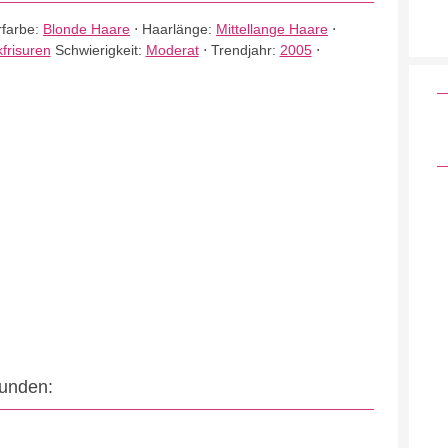
farbe:
Blonde Haare
⋅
Haarlänge:
Mittellange Haare
⋅
frisuren
Schwierigkeit:
Moderat
⋅
Trendjahr:
2005
⋅
eunden: