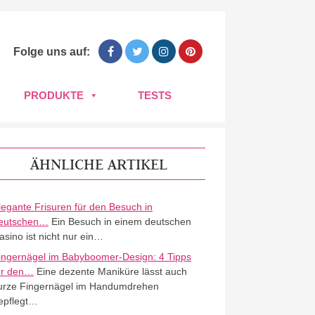
Folge uns auf:
PRODUKTE
TESTS
ÄHNLICHE ARTIKEL
legante Frisuren für den Besuch in
eutschen…
Ein Besuch in einem deutschen
asino ist nicht nur ein…
ingernägel im Babyboomer-Design: 4 Tipps
ür den…
Eine dezente Maniküre lässt auch
urze Fingernägel im Handumdrehen
epflegt…