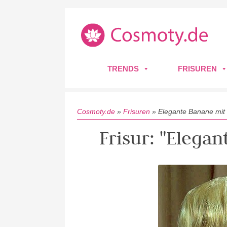
TRENDS
FRISUREN
Cosmoty.de
»
Frisuren
»
Elegante Banane mit 
Frisur: "Elegan