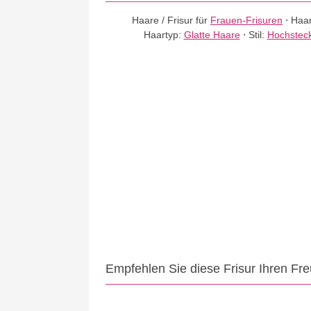
Haare / Frisur für
Frauen-Frisuren
⋅
Haar
Haartyp:
Glatte Haare
⋅
Stil:
Hochsteck
Empfehlen Sie diese Frisur Ihren Fr