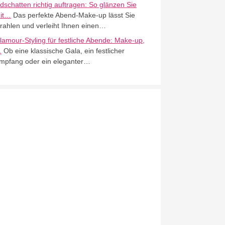
idschatten richtig auftragen: So glänzen Sie
it…
Das perfekte Abend-Make-up lässt Sie
trahlen und verleiht Ihnen einen…
lamour-Styling für festliche Abende: Make-up,
…
Ob eine klassische Gala, ein festlicher
mpfang oder ein eleganter…