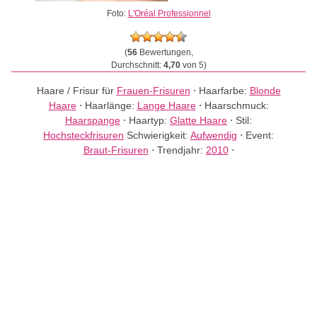
Foto:
L'Oréal Professionnel
(
56
Bewertungen,
Durchschnitt:
4,70
von 5)
Haare / Frisur für
Frauen-Frisuren
⋅
Haarfarbe:
Blonde
Haare
⋅
Haarlänge:
Lange Haare
⋅
Haarschmuck:
Haarspange
⋅
Haartyp:
Glatte Haare
⋅
Stil:
Hochsteckfrisuren
Schwierigkeit:
Aufwendig
⋅
Event:
Braut-Frisuren
⋅
Trendjahr:
2010
⋅