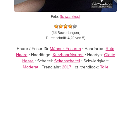
Foto:
Schwarzkopf
(
44
Bewertungen,
Durchschnitt:
4,20
von 5)
Haare / Frisur für
Männer-Frisuren
⋅
Haarfarbe:
Rote
Haare
⋅
Haarlänge:
Kurzhaarfrisuren
⋅
Haartyp:
Glatte
Haare
⋅
Scheitel:
Seitenscheitel
⋅
Schwierigkeit:
Moderat
⋅
Trendjahr:
2017
⋅
ct_trendlook:
Tolle