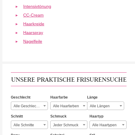
Intensivtönung
CC-Cream
Haarkreide
Haarspray
Nagelfeile
UNSERE PRAKTISCHE FRISURENSUCHE
Geschlecht
Haarfarbe
Länge
Alle Geschlechter
Alle Haarfarben
Alle Längen
Schnitt
Schmuck
Haartyp
Alle Schnitte
Jeder Schmuck
Alle Haartypen