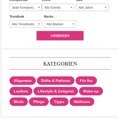
Komplexität
Event
Jahr
Jede Komplexität
Alle Events
Alle Jahre
Trendlook
Marke
Alle Trendlooks
Alle Marken
ANWENDEN
KATEGORIEN
Allgemein
Düfte & Parfums
Für Ihn
Lexikon
Lifestyle & Zeitgeist
Make-up
Mode
Pflege
Tipps
Wellness