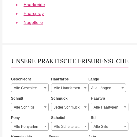
Haarkreide
Haarspray
Nagelfeile
UNSERE PRAKTISCHE FRISURENSUCHE
Geschlecht
Haarfarbe
Länge
Alle Geschlechter
Alle Haarfarben
Alle Längen
Schnitt
Schmuck
Haartyp
Alle Schnitte
Jeder Schmuck
Alle Haartypen
Pony
Scheitel
Stil
Alle Ponyarten
Alle Scheitelarten
Alle Stile