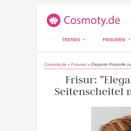
TRENDS
FRISUREN
Cosmoty.de
»
Frisuren
»
Elegante Ponytolle z
Frisur: "Eleg
Seitenscheitel