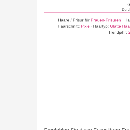
(
Durch
Haare / Frisur für
Frauen-Frisuren
⋅
Ha
Haarschnitt:
Pixie
⋅
Haartyp:
Glatte Haa
Trendjahr: