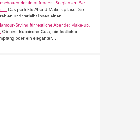
idschatten richtig auftragen: So glänzen Sie
it…
Das perfekte Abend-Make-up lässt Sie
trahlen und verleiht Ihnen einen…
lamour-Styling für festliche Abende: Make-up,
…
Ob eine klassische Gala, ein festlicher
mpfang oder ein eleganter…