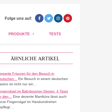
Folge uns auf:
PRODUKTE
TESTS
ÄHNLICHE ARTIKEL
legante Frisuren für den Besuch in
eutschen…
Ein Besuch in einem deutschen
asino ist nicht nur ein…
ingernägel im Babyboomer-Design: 4 Tipps
ür den…
Eine dezente Maniküre lässt auch
urze Fingernägel im Handumdrehen
epflegt…