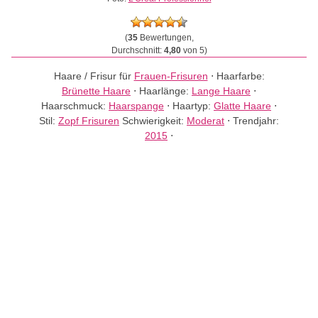
(
35
Bewertungen,
Durchschnitt:
4,80
von 5)
Haare / Frisur für
Frauen-Frisuren
⋅
Haarfarbe:
Brünette Haare
⋅
Haarlänge:
Lange Haare
⋅
Haarschmuck:
Haarspange
⋅
Haartyp:
Glatte Haare
⋅
Stil:
Zopf Frisuren
Schwierigkeit:
Moderat
⋅
Trendjahr:
2015
⋅