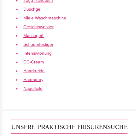
Yoga Handtuch
Duschgel
Miele Waschmaschine
Gesichtswasser
Massageöl
Schaumfestiger
Intensivtönung
CC-Cream
Haarkreide
Haarspray
Nagelfeile
UNSERE PRAKTISCHE FRISURENSUCHE