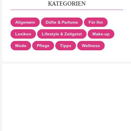
KATEGORIEN
Allgemein
Düfte & Parfums
Für Ihn
Lexikon
Lifestyle & Zeitgeist
Make-up
Mode
Pflege
Tipps
Wellness