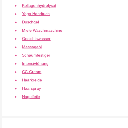
Kollagenhydrolysat
Yoga Handtuch
Duschgel
Miele Waschmaschine
Gesichtswasser
Massageöl
Schaumfestiger
Intensivtönung
CC-Cream
Haarkreide
Haarspray
Nagelfeile