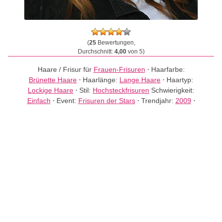
(
25
Bewertungen,
Durchschnitt:
4,00
von 5)
Haare / Frisur für
Frauen-Frisuren
⋅
Haarfarbe:
Brünette Haare
⋅
Haarlänge:
Lange Haare
⋅
Haartyp:
Lockige Haare
⋅
Stil:
Hochsteckfrisuren
Schwierigkeit:
Einfach
⋅
Event:
Frisuren der Stars
⋅
Trendjahr:
2009
⋅