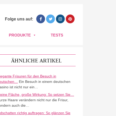
Folge uns auf:
PRODUKTE
TESTS
ÄHNLICHE ARTIKEL
legante Frisuren für den Besuch in
eutschen…
Ein Besuch in einem deutschen
asino ist nicht nur ein…
leine Fläche, große Wirkung: So setzen Sie…
urze Haare verändern nicht nur die Frisur,
ondern auch die…
idschatten richtig auftragen: So glänzen Sie