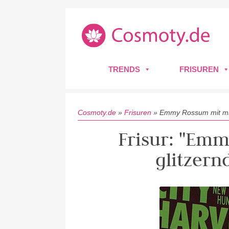
TRENDS
FRISUREN
Cosmoty.de
»
Frisuren
»
Emmy Rossum mit mit
Frisur: "Em
glitzern