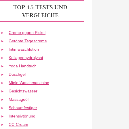
TOP 15 TESTS UND
VERGLEICHE
Creme gegen Pickel
Getönte Tagescreme
Intimwaschlotion
Kollagenhydrolysat
Yoga Handtuch
Duschgel
Miele Waschmaschine
Gesichtswasser
Massageöl
Schaumfestiger
Intensivtönung
CC-Cream