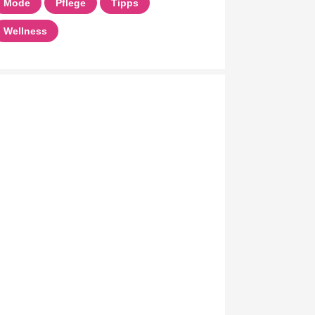
Mode
Pflege
Tipps
Wellness